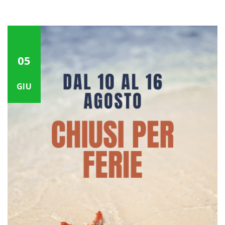
05
GIU