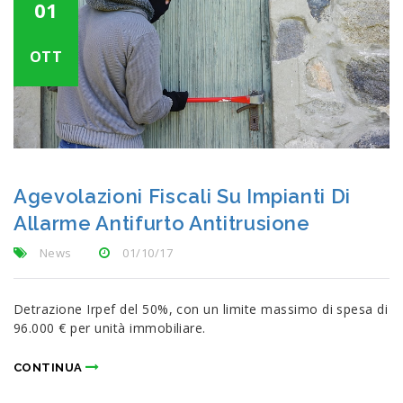
01
OTT
Agevolazioni Fiscali Su Impianti Di
Allarme Antifurto Antitrusione
News
01/10/17
Detrazione Irpef del 50%, con un limite massimo di spesa di
96.000 € per unità immobiliare.
CONTINUA