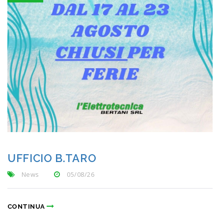
UFFICIO B.TARO
News
05/08/26
CONTINUA