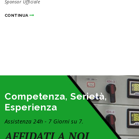
Sponsor Ufficiale
CONTINUA
Competenza, Serietà,
Esperienza
Assistenza 24h - 7 Giorni su 7.
AFFIDATI A NOI