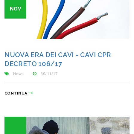
NOV
NUOVA ERA DEI CAVI - CAVI CPR
DECRETO 106/17
News
30/11/17
CONTINUA