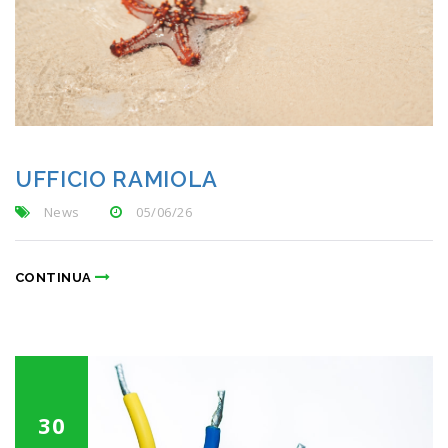
UFFICIO RAMIOLA
News
05/06/26
CONTINUA
30