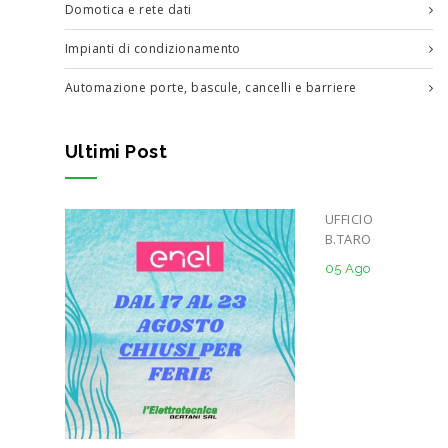
Domotica e rete dati
Impianti di condizionamento
Automazione porte, bascule, cancelli e barriere
Ultimi Post
UFFICIO
B.TARO
05 Ago