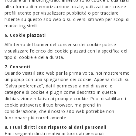
I cookie di marketing/tracciamento sono cookie o qualsiasi
altra forma di memorizzazione locale, utilizzati per creare
profili utente per visualizzare pubblicità o per tracciare
l’utente su questo sito web o su diversi siti web per scopi di
marketing simili.
6. Cookie piazzati
All’interno del banner del consenso dei cookie potete
visualizzare l’elenco dei cookie piazzati con la specifica del
tipo di cookie e della durata.
7. Consent
i
Quando visiti il sito web per la prima volta, noi mostreremo
un popup con una spiegazione dei cookie. Appena clicchi su
“Salva preferenze”, dai il permesso a noi di usare le
categorie di cookie e plugin come descritto in questa
dichiarazione relativa ai popup e cookie. Puoi disabilitare i
cookie attraverso il tuo browser, ma prendi in
considerazione, che il nostro sito web potrebbe non
funzionare più correttamente.
8. I tuoi diritti con rispetto ai dati personali
Hai i seguenti diritti relativi ai tuoi dati personali: