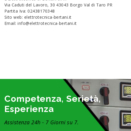
Via Caduti del Lavoro, 30 43043 Borgo Val di Taro PR
Partita Iva: 02438170348
Sito web: elettrotecnica-bertani.it
Email: info@elettrotecnica-bertani.it
Competenza, Serietà,
Esperienza
Assistenza 24h - 7 Giorni su 7.