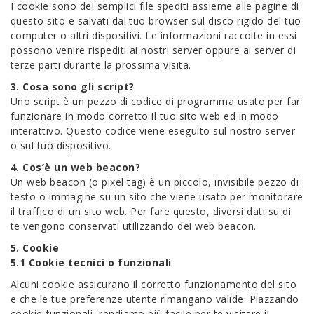
I cookie sono dei semplici file spediti assieme alle pagine di
questo sito e salvati dal tuo browser sul disco rigido del tuo
computer o altri dispositivi. Le informazioni raccolte in essi
possono venire rispediti ai nostri server oppure ai server di
terze parti durante la prossima visita.
3. Cosa sono gli script?
Uno script è un pezzo di codice di programma usato per far
funzionare in modo corretto il tuo sito web ed in modo
interattivo. Questo codice viene eseguito sul nostro server
o sul tuo dispositivo.
4. Cos’è un web beacon?
Un web beacon (o pixel tag) è un piccolo, invisibile pezzo di
testo o immagine su un sito che viene usato per monitorare
il traffico di un sito web. Per fare questo, diversi dati su di
te vengono conservati utilizzando dei web beacon.
5. Cookie
5.1 Cookie tecnici o funzionali
Alcuni cookie assicurano il corretto funzionamento del sito
e che le tue preferenze utente rimangano valide. Piazzando
cookie funzionali, rendiamo più facile per te visitare il