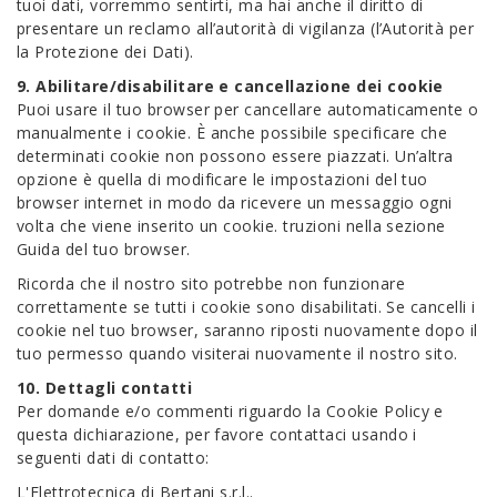
tuoi dati, vorremmo sentirti, ma hai anche il diritto di
presentare un reclamo all’autorità di vigilanza (l’Autorità per
la Protezione dei Dati).
9. Abilitare/disabilitare e cancellazione dei cookie
Puoi usare il tuo browser per cancellare automaticamente o
manualmente i cookie. È anche possibile specificare che
determinati cookie non possono essere piazzati. Un’altra
opzione è quella di modificare le impostazioni del tuo
browser internet in modo da ricevere un messaggio ogni
volta che viene inserito un cookie. truzioni nella sezione
Guida del tuo browser.
Ricorda che il nostro sito potrebbe non funzionare
correttamente se tutti i cookie sono disabilitati. Se cancelli i
cookie nel tuo browser, saranno riposti nuovamente dopo il
tuo permesso quando visiterai nuovamente il nostro sito.
10. Dettagli contatti
Per domande e/o commenti riguardo la Cookie Policy e
questa dichiarazione, per favore contattaci usando i
seguenti dati di contatto:
L'Elettrotecnica di Bertani s.r.l..