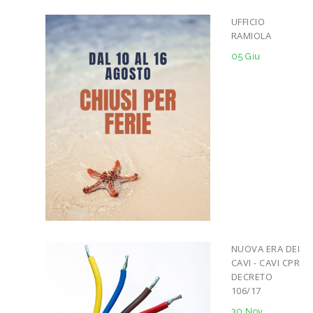
UFFICIO
RAMIOLA
05 Giu
NUOVA ERA DEI
CAVI - CAVI CPR
DECRETO
106/17
30 Nov