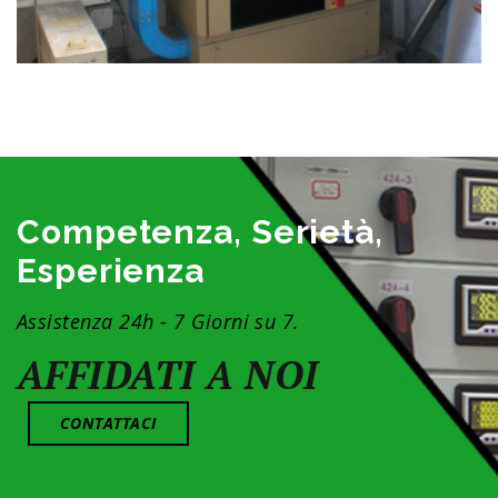
Competenza, Serietà,
Esperienza
Assistenza 24h - 7 Giorni su 7.
AFFIDATI A NOI
CONTATTACI