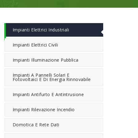
Impianti Elettrici Industriali
Impianti Elettrici Civili
Impianti Illuminazione Pubblica
Impianti A Pannelli Solari E
Fotovoltaici E Di Energia Rinnovabile
Impianti Antifurto E Antintrusione
Impianti Rilevazione Incendio
Domotica E Rete Dati