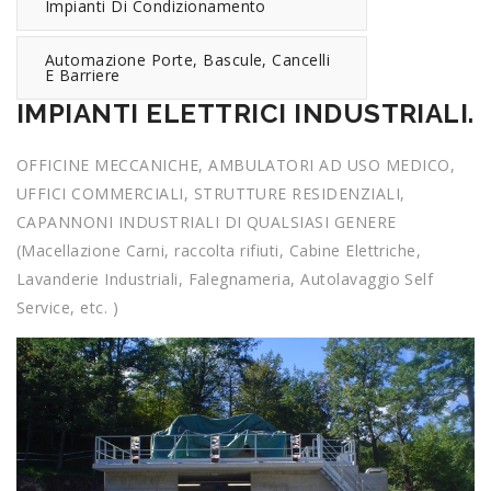
Impianti Di Condizionamento
Automazione Porte, Bascule, Cancelli
E Barriere
IMPIANTI ELETTRICI INDUSTRIALI.
OFFICINE MECCANICHE, AMBULATORI AD USO MEDICO,
UFFICI COMMERCIALI, STRUTTURE RESIDENZIALI,
CAPANNONI INDUSTRIALI DI QUALSIASI GENERE
(Macellazione Carni, raccolta rifiuti, Cabine Elettriche,
Lavanderie Industriali, Falegnameria, Autolavaggio Self
Service, etc. )