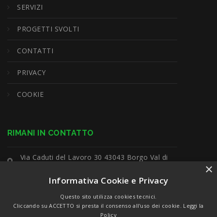
SERVIZI
PROGETTI SVOLTI
CONTATTI
PRIVACY
COOKIE
RIMANI IN CONTATTO
Via Caduti del Lavoro 30 43043 Borgo Val di
×
Taro (Pr)
Informativa Cookie e Privacy
+39 0525 90451
Questo sito utilizza cookies tecnici.
Cliccando su ACCETTO si presta il consenso all'uso dei cookie.
Leggi la
Policy
info@elettrotecnica-bertani.it