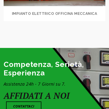
IMPIANTO ELETTRICO OFFICINA MECCANICA
Competenza, Serietà,
Esperienza
Assistenza 24h - 7 Giorni su 7.
AFFIDATI A NOI
CONTATTACI