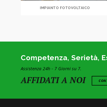
IMPIANTO FOTOVOLTAICO
Competenza, Serietà, E
Assistenza 24h - 7 Giorni su 7.
AFFIDATI A NOI
CONT