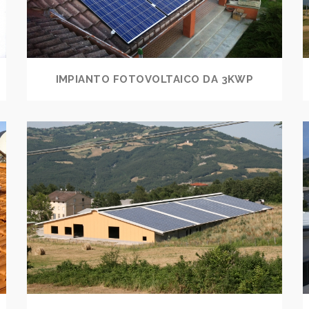
IMPIANTO FOTOVOLTAICO DA 3KWP