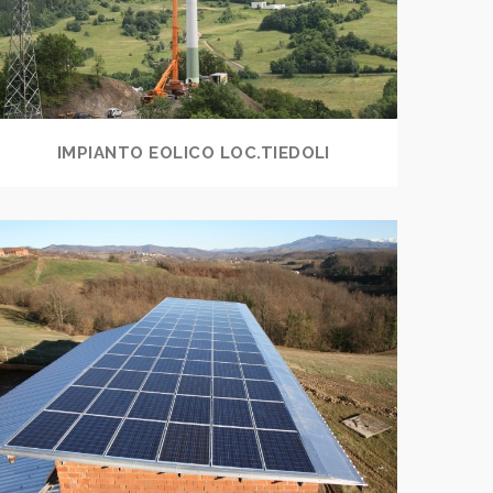
IMPIANTO EOLICO LOC.TIEDOLI