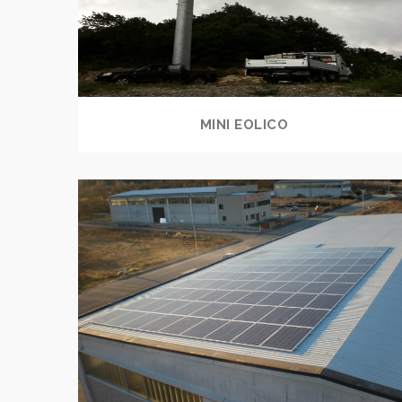
MINI EOLICO