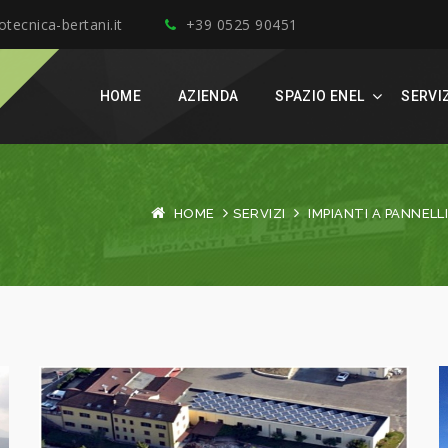
tecnica-bertani.it
+39 0525 90451
HOME
AZIENDA
SPAZIO ENEL
SERVI
HOME
SERVIZI
IMPIANTI A PANNELL